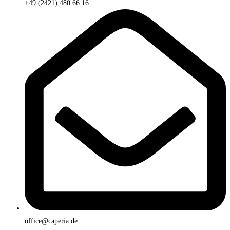
+49 (2421) 480 66 16
office@caperia.de