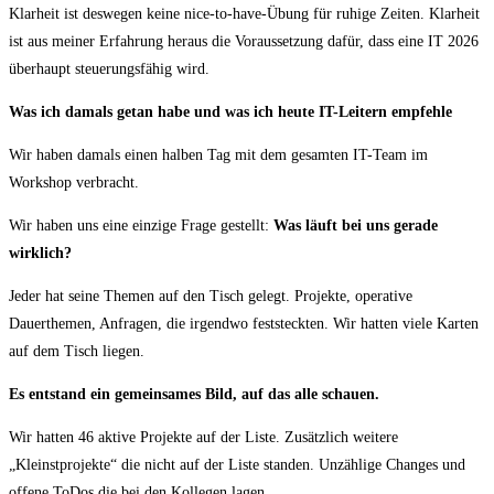
Klarheit ist deswegen keine nice-to-have-Übung für ruhige Zeiten. Klarheit
ist aus meiner Erfahrung heraus die Voraussetzung dafür, dass eine IT 2026
überhaupt steuerungsfähig wird.
Was ich damals getan habe und was ich heute IT-Leitern empfehle
Wir haben damals einen halben Tag mit dem gesamten IT-Team im
Workshop verbracht.
Wir haben uns eine einzige Frage gestellt:
Was läuft bei uns gerade
wirklich?
Jeder hat seine Themen auf den Tisch gelegt. Projekte, operative
Dauerthemen, Anfragen, die irgendwo feststeckten. Wir hatten viele Karten
auf dem Tisch liegen.
Es entstand ein gemeinsames Bild, auf das alle schauen.
Wir hatten 46 aktive Projekte auf der Liste. Zusätzlich weitere
„Kleinstprojekte“ die nicht auf der Liste standen. Unzählige Changes und
offene ToDos die bei den Kollegen lagen.