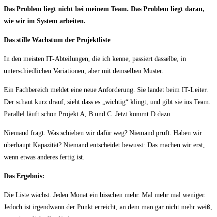
Das Problem liegt nicht bei meinem Team. Das Problem liegt daran,
wie wir im System arbeiten.
Das stille Wachstum der Projektliste
In den meisten IT-Abteilungen, die ich kenne, passiert dasselbe, in
unterschiedlichen Variationen, aber mit demselben Muster.
Ein Fachbereich meldet eine neue Anforderung. Sie landet beim IT-Leiter.
Der schaut kurz drauf, sieht dass es „wichtig“ klingt, und gibt sie ins Team.
Parallel läuft schon Projekt A, B und C. Jetzt kommt D dazu.
Niemand fragt: Was schieben wir dafür weg? Niemand prüft: Haben wir
überhaupt Kapazität? Niemand entscheidet bewusst: Das machen wir erst,
wenn etwas anderes fertig ist.
Das Ergebnis:
Die Liste wächst. Jeden Monat ein bisschen mehr. Mal mehr mal weniger.
Jedoch ist irgendwann der Punkt erreicht, an dem man gar nicht mehr weiß,