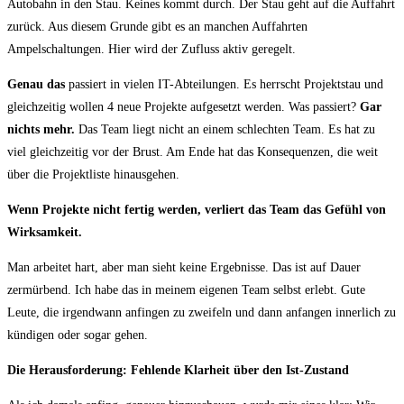
Autobahn in den Stau. Keines kommt durch. Der Stau geht auf die Auffahrt
zurück. Aus diesem Grunde gibt es an manchen Auffahrten
Ampelschaltungen. Hier wird der Zufluss aktiv geregelt.
Genau das
passiert in vielen IT-Abteilungen. Es herrscht Projektstau und
gleichzeitig wollen 4 neue Projekte aufgesetzt werden. Was passiert?
Gar
nichts mehr.
Das Team liegt nicht an einem schlechten Team. Es hat zu
viel gleichzeitig vor der Brust. Am Ende hat das Konsequenzen, die weit
über die Projektliste hinausgehen.
Wenn Projekte nicht fertig werden, verliert das Team das Gefühl von
Wirksamkeit.
Man arbeitet hart, aber man sieht keine Ergebnisse. Das ist auf Dauer
zermürbend. Ich habe das in meinem eigenen Team selbst erlebt. Gute
Leute, die irgendwann anfingen zu zweifeln und dann anfangen innerlich zu
kündigen oder sogar gehen.
Die Herausforderung: Fehlende Klarheit über den Ist-Zustand