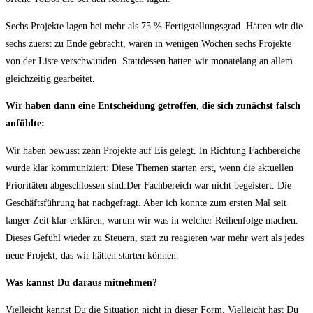
Sechs Projekte lagen bei mehr als 75 % Fertigstellungsgrad. Hätten wir die
sechs zuerst zu Ende gebracht, wären in wenigen Wochen sechs Projekte
von der Liste verschwunden. Stattdessen hatten wir monatelang an allem
gleichzeitig gearbeitet.
Wir haben dann eine Entscheidung getroffen, die sich zunächst falsch
anfühlte:
Wir haben bewusst zehn Projekte auf Eis gelegt. In Richtung Fachbereiche
wurde klar kommuniziert: Diese Themen starten erst, wenn die aktuellen
Prioritäten abgeschlossen sind.Der Fachbereich war nicht begeistert. Die
Geschäftsführung hat nachgefragt. Aber ich konnte zum ersten Mal seit
langer Zeit klar erklären, warum wir was in welcher Reihenfolge machen.
Dieses Gefühl wieder zu Steuern, statt zu reagieren war mehr wert als jedes
neue Projekt, das wir hätten starten können.
Was kannst Du daraus mitnehmen?
Vielleicht kennst Du die Situation nicht in dieser Form. Vielleicht hast Du