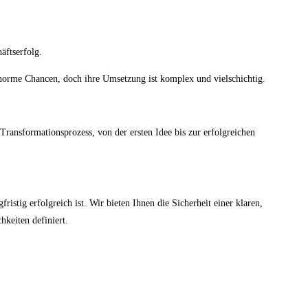
äftserfolg.
enorme Chancen, doch ihre Umsetzung ist komplex und vielschichtig.
Transformationsprozess, von der ersten Idee bis zur erfolgreichen
fristig erfolgreich ist. Wir bieten Ihnen die Sicherheit einer klaren,
hkeiten definiert.