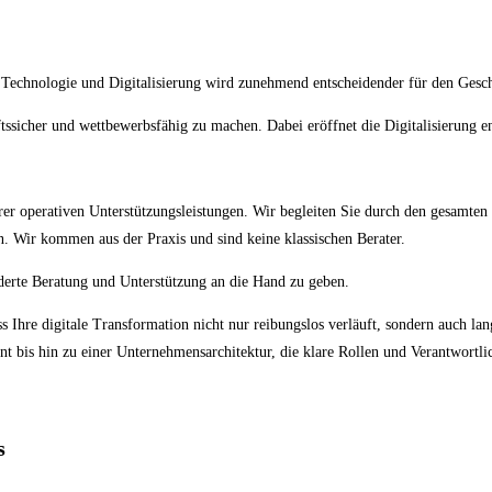
. Technologie und Digitalisierung wird zunehmend entscheidender für den Gesch
ssicher und wettbewerbsfähig zu machen. Dabei eröffnet die Digitalisierung 
er operativen Unterstützungsleistungen. Wir begleiten Sie durch den gesamten 
. Wir kommen aus der Praxis und sind keine klassischen Berater.
erte Beratung und Unterstützung an die Hand zu geben.
ss Ihre digitale Transformation nicht nur reibungslos verläuft, sondern auch lang
 bis hin zu einer Unternehmensarchitektur, die klare Rollen und Verantwortlic
s