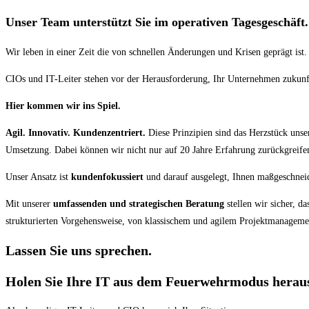
Unser Team unterstützt Sie im operativen Tagesgeschäft.
Wir leben in einer Zeit die von schnellen Änderungen und Krisen geprägt ist
CIOs und IT-Leiter stehen vor der Herausforderung, Ihr Unternehmen zukunft
Hier kommen wir ins Spiel.
Agil. Innovativ. Kundenzentriert.
Diese Prinzipien sind das Herzstück unser
Umsetzung. Dabei können wir nicht nur auf 20 Jahre Erfahrung zurückgreifen
Unser Ansatz ist
kundenfokussiert
und darauf ausgelegt, Ihnen maßgeschneid
Mit unserer
umfassenden und strategischen Beratung
stellen wir sicher, da
strukturierten Vorgehensweise, von klassischem und agilem Projektmanagement
Lassen Sie uns sprechen.
Holen Sie Ihre IT aus dem Feuerwehrmodus herau