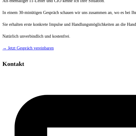
Als ehemaliger IT-Leiter und CIO kenne ich Ihre Situation.
In einem 30-minütigen Gespräch schauen wir uns zusammen an, wo es bei Ih
Sie erhalten erste konkrete Impulse und Handlungsmöglichkeiten an die Hand
Natürlich unverbindlich und kostenfrei.
→ Jetzt Gespräch vereinbaren
Kontakt