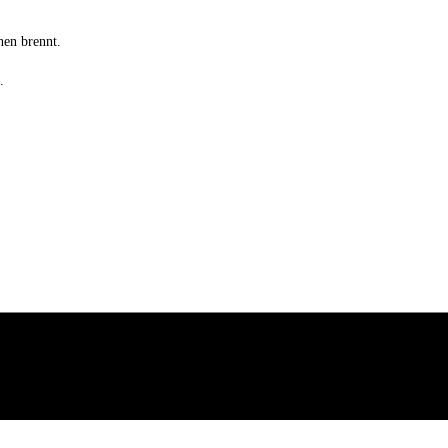
nen brennt.
.