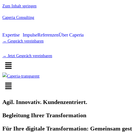
Zum Inhalt springen
Caperia Consulting
Expertise
Impulse
Referenzen
Über Caperia
→ Gespräch vereinbaren
→ Jetzt Gespräch vereinbaren
Agil. Innovativ. Kundenzentriert.
Begleitung Ihrer Transformation
Für Ihre digitale Transformation: Gemeinsam gesta