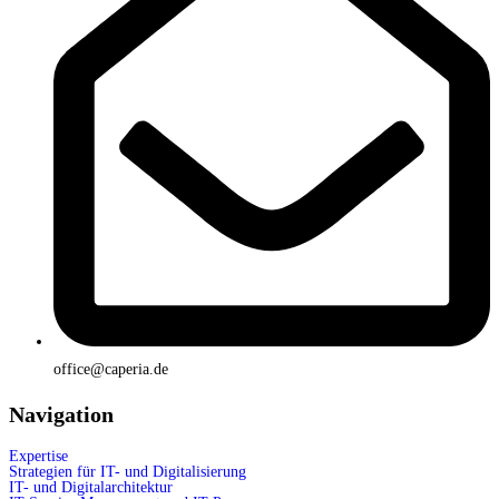
office@caperia.de
Navigation
Expertise
Strategien für IT- und Digitalisierung
IT- und Digitalarchitektur